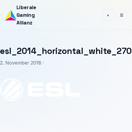
Liberale
Gaming
◐
☰
Allianz
esl_2014_horizontal_white_27
2. November 2018 ·