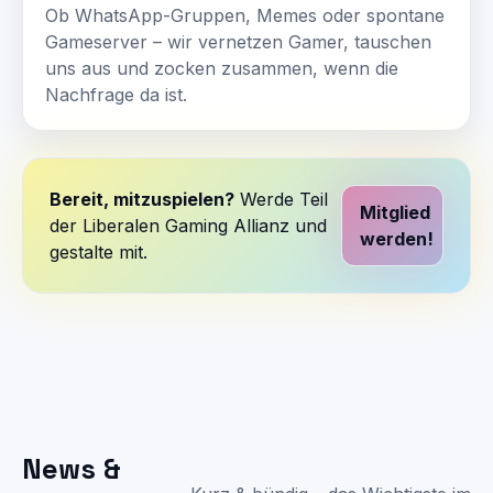
Ob WhatsApp-Gruppen, Memes oder spontane
Gameserver – wir vernetzen Gamer, tauschen
uns aus und zocken zusammen, wenn die
Nachfrage da ist.
Bereit, mitzuspielen?
Werde Teil
Mitglied
der Liberalen Gaming Allianz und
werden!
gestalte mit.
News &