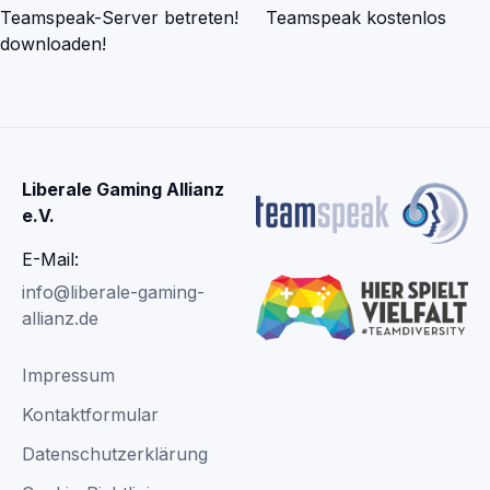
Teamspeak-Server betreten!
Teamspeak kostenlos
downloaden!
Liberale Gaming Allianz
e.V.
E-Mail:
info@liberale-gaming-
allianz.de
Impressum
Kontaktformular
Datenschutzerklärung